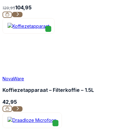
104,95
129,95
NovaWare
Koffiezetapparaat – Filterkoffie – 1.5L
42,95