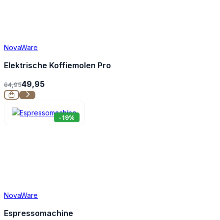
NovaWare
Elektrische Koffiemolen Pro
49,95
64,95
-19%
NovaWare
Espressomachine