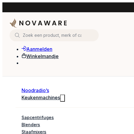
Zoeken
Aanmelden
Winkelmandje
Noodradio’s
Keukenmachines
Sapcentrifuges
Blenders
Staafmixers