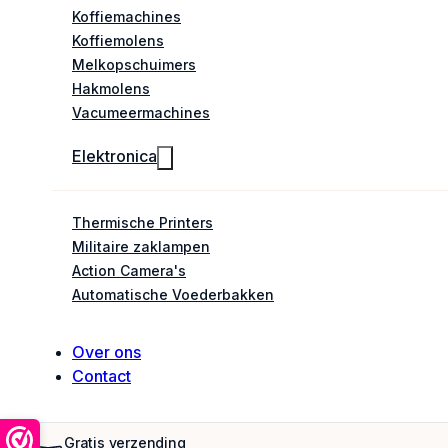
Koffiemachines
Koffiemolens
Melkopschuimers
Hakmolens
Vacumeermachines
Elektronica
Thermische Printers
Militaire zaklampen
Action Camera's
Automatische Voederbakken
Over ons
Contact
Gratis verzending