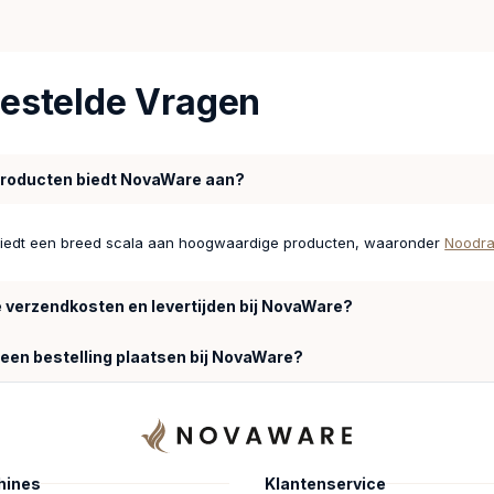
estelde Vragen
producten biedt NovaWare aan?
iedt een breed scala aan hoogwaardige producten, waaronder
Noodra
e verzendkosten en levertijden bij NovaWare?
 een bestelling plaatsen bij NovaWare?
hines
Klantenservice