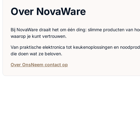
Over NovaWare
Bij NovaWare draait het om één ding: slimme producten van hog
waarop je kunt vertrouwen.
Van praktische elektronica tot keukenoplossingen en noodproduct
die doen wat ze beloven.
Over Ons
Neem contact op