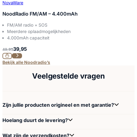
NovaWare
NoodRadio FM/AM – 4.400mAh
FM/AM radio + SOS
Meerdere oplaadmogelijkheden
4.000mAh capaciteit
39,95
49,95
Bekijk alle Noodradio’s
Veelgestelde vragen
Zijn jullie producten origineel en met garantie?
Hoelang duurt de levering?
Wat zijn de verzendkosten?