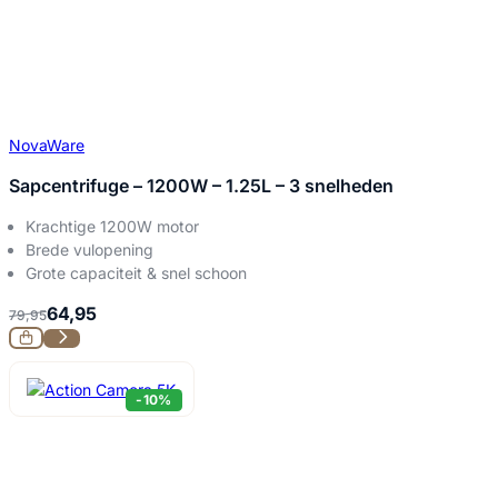
NovaWare
Sapcentrifuge – 1200W – 1.25L – 3 snelheden
Krachtige 1200W motor
Brede vulopening
Grote capaciteit & snel schoon
64,95
79,95
-10%