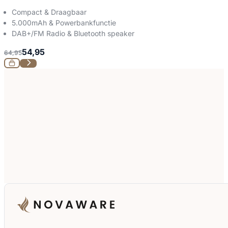
Compact & Draagbaar
5.000mAh & Powerbankfunctie
DAB+/FM Radio & Bluetooth speaker
54,95
64,95