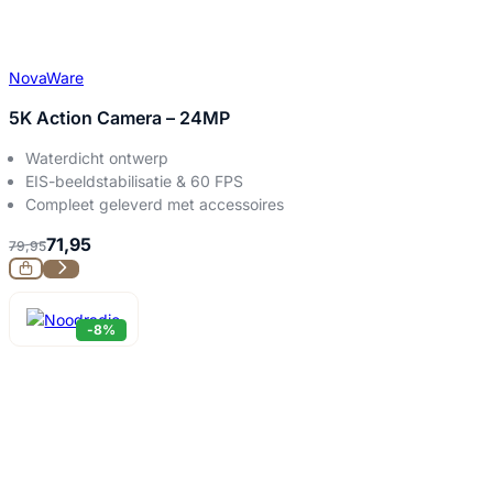
NovaWare
5K Action Camera – 24MP
Waterdicht ontwerp
EIS-beeldstabilisatie & 60 FPS
Compleet geleverd met accessoires
71,95
79,95
-8%