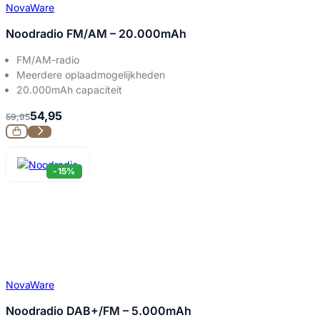
NovaWare
Noodradio FM/AM – 20.000mAh
FM/AM-radio
Meerdere oplaadmogelijkheden
20.000mAh capaciteit
54,95
59,95
-15%
NovaWare
Noodradio DAB+/FM – 5.000mAh