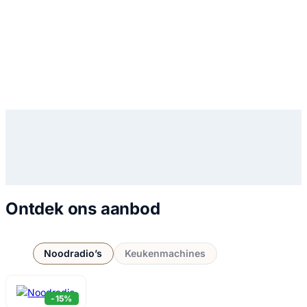
Ontdek ons aanbod
Noodradio’s
Keukenmachines
-15%