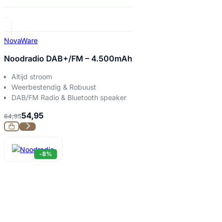
NovaWare
Noodradio DAB+/FM – 4.500mAh
Altijd stroom
Weerbestendig & Robuust
DAB/FM Radio & Bluetooth speaker
54,95
64,95
-8%