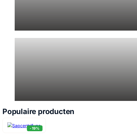
Huishouden & Wonen
Maak van je huis een comfortabele en georganiseerde plek.
Populaire producten
-19%