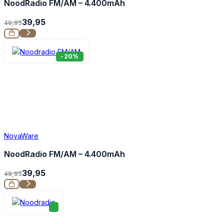
NoodRadio FM/AM – 4.400mAh
39,95
49,95
-20%
NovaWare
NoodRadio FM/AM – 4.400mAh
39,95
49,95