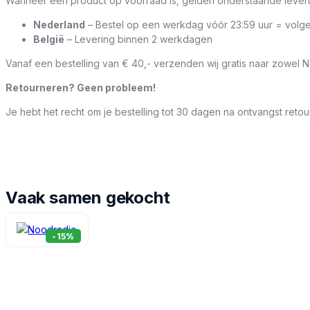
Wanneer een product op voorraad is, gelden onderstaande levert
Nederland
– Bestel op een werkdag vóór 23:59 uur = volg
België
– Levering binnen 2 werkdagen
Vanaf een bestelling van € 40,- verzenden wij gratis naar zowel N
Retourneren? Geen probleem!
Je hebt het recht om je bestelling tot 30 dagen na ontvangst retou
Vaak samen gekocht
-15%