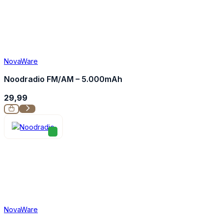
NovaWare
Noodradio FM/AM – 5.000mAh
29,99
NovaWare