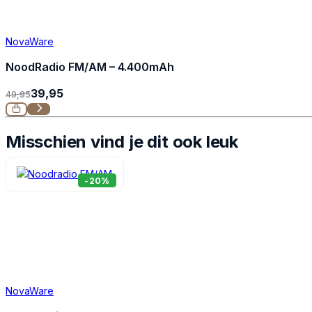
NovaWare
NoodRadio FM/AM – 4.400mAh
39,95
49,95
Misschien vind je dit ook leuk
-20%
NovaWare