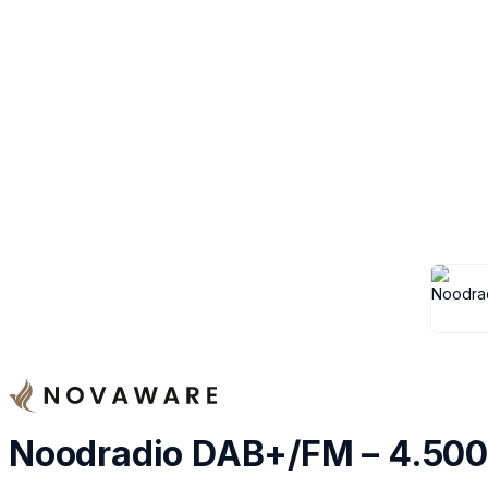
Noodradio DAB+/FM – 4.50