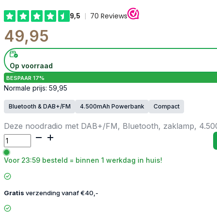
49,95
Op voorraad
BESPAAR 17%
Normale prijs: 59,95
Bluetooth & DAB+/FM
4.500mAh Powerbank
Compact
Deze noodradio met DAB+/FM, Bluetooth, zaklamp, 4.500
Noodradio
DAB+/FM
-
Voor 23:59 besteld = binnen 1 werkdag in huis!
4.500mAh
aantal
Gratis
verzending vanaf €40,-