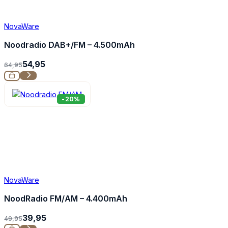
NovaWare
Noodradio DAB+/FM – 4.500mAh
54,95
64,95
-20%
NovaWare
NoodRadio FM/AM – 4.400mAh
39,95
49,95