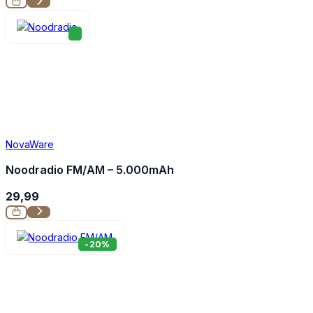
NovaWare
Noodradio FM/AM – 5.000mAh
29,99
-20%