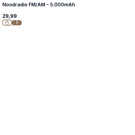
Noodradio FM/AM – 5.000mAh
29,99