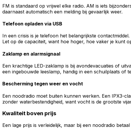
FM is standaard op vrijwel elke radio. AM is iets bijzonde
daarnaast automatisch een melding bij gevaarlijk weer.
Telefoon opladen via USB
In een crisis is je telefoon het belangrijkste contactmidd
Let op de capaciteit, want hoe hoger, hoe vaker je kunt o
Zaklamp en alarmsignaal
Een krachtige LED-zaklamp is bij avondevacuaties of uitv
een ingebouwde leeslamp, handig in een schuilplaats of te
Bescherming tegen weer en vocht
Een noodradio moet buiten kunnen werken. Een IPX3-class
zonder waterbestendigheid, want vocht is de grootste vija
Kwaliteit boven prijs
Een lage prijs is verleidelijk, maar bij een noodradio beta