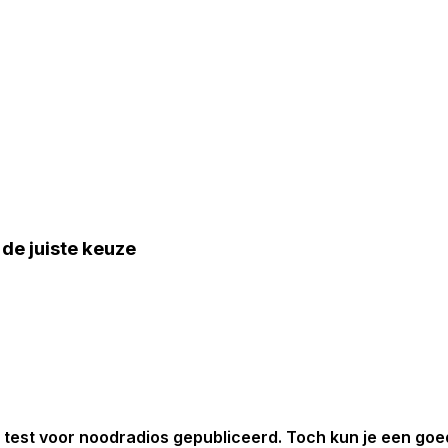
e juiste keuze
est voor noodradios gepubliceerd. Toch kun je een goed