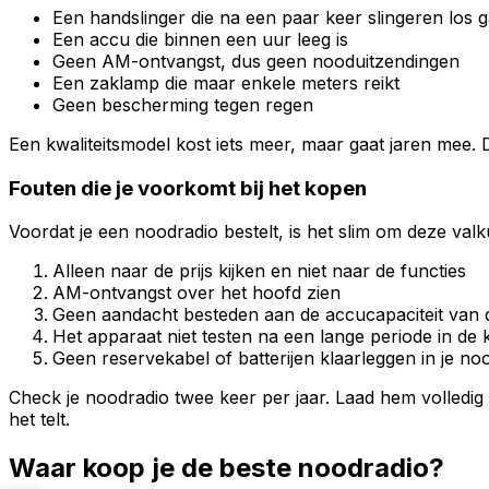
Een handslinger die na een paar keer slingeren los g
Een accu die binnen een uur leeg is
Geen AM-ontvangst, dus geen nooduitzendingen
Een zaklamp die maar enkele meters reikt
Geen bescherming tegen regen
Een kwaliteitsmodel kost iets meer, maar gaat jaren mee. D
Fouten die je voorkomt bij het kopen
Voordat je een noodradio bestelt, is het slim om deze valk
Alleen naar de prijs kijken en niet naar de functies
AM-ontvangst over het hoofd zien
Geen aandacht besteden aan de accucapaciteit van
Het apparaat niet testen na een lange periode in de 
Geen reservekabel of batterijen klaarleggen in je no
Check je noodradio twee keer per jaar. Laad hem volledig 
het telt.
Waar koop je de beste noodradio?