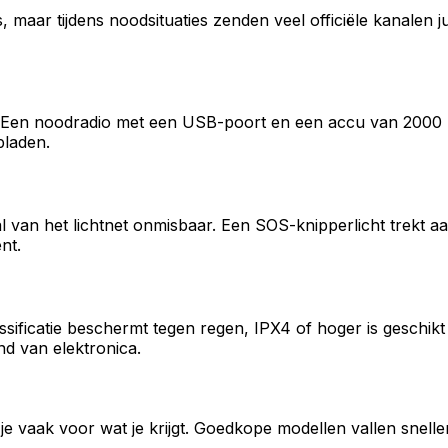
rs, maar tijdens noodsituaties zenden veel officiële kanale
el. Een noodradio met een USB-poort en een accu van 2000 mA
pladen.
al van het lichtnet onmisbaar. Een SOS-knipperlicht trekt
nt.
ificatie beschermt tegen regen, IPX4 of hoger is geschik
nd van elektronica.
al je vaak voor wat je krijgt. Goedkope modellen vallen snel