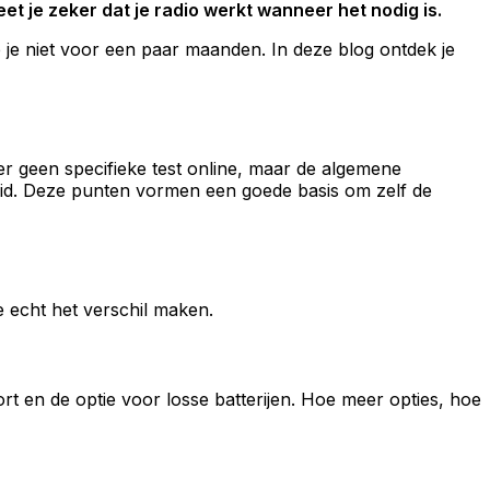
 je zeker dat je radio werkt wanneer het nodig is.
e niet voor een paar maanden. In deze blog ontdek je
 geen specifieke test online, maar de algemene
kheid. Deze punten vormen een goede basis om zelf de
ie echt het verschil maken.
t en de optie voor losse batterijen. Hoe meer opties, hoe