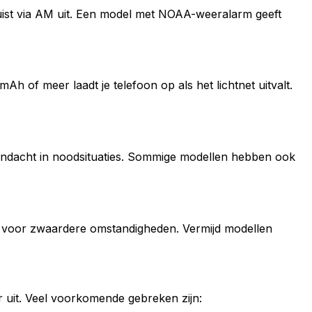
n juist via AM uit. Een model met NOAA-weeralarm geeft
h of meer laadt je telefoon op als het lichtnet uitvalt.
 aandacht in noodsituaties. Sommige modellen hebben ook
t voor zwaardere omstandigheden. Vermijd modellen
ler uit. Veel voorkomende gebreken zijn: