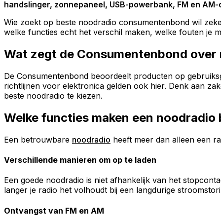
handslinger, zonnepaneel, USB-powerbank, FM en AM-ont
Wie zoekt op beste noodradio consumentenbond wil zeker
welke functies echt het verschil maken, welke fouten je m
Wat zegt de Consumentenbond over 
De Consumentenbond beoordeelt producten op gebruiksgem
richtlijnen voor elektronica gelden ook hier. Denk aan za
beste noodradio te kiezen.
Welke functies maken een noodradio
Een betrouwbare
noodradio
heeft meer dan alleen een radi
Verschillende manieren om op te laden
Een goede noodradio is niet afhankelijk van het stopcont
langer je radio het volhoudt bij een langdurige stroomstori
Ontvangst van FM en AM