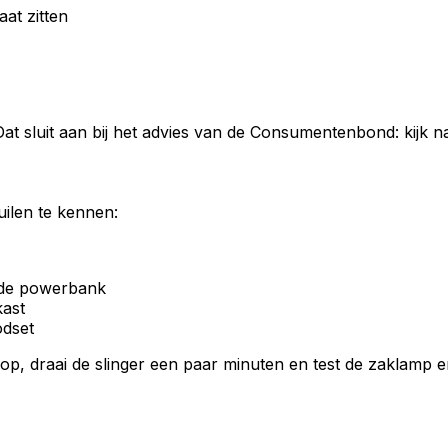
aat zitten
at sluit aan bij het advies van de Consumentenbond: kijk na
uilen te kennen:
 de powerbank
kast
odset
op, draai de slinger een paar minuten en test de zaklamp e