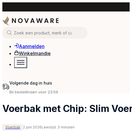
Zoeken
Aanmelden
Winkelmandje
Voerbak met Chip: Slim Voe
Voerbak
2 juni 2026
Leestijd: 3 minuten