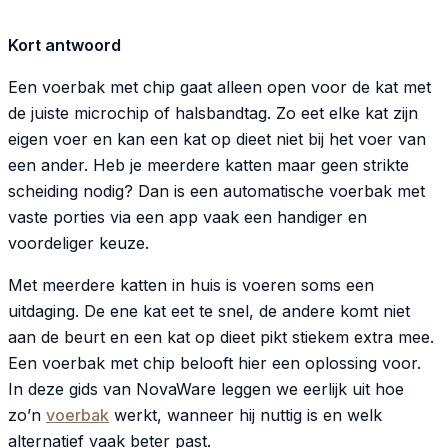
Kort antwoord
Een voerbak met chip gaat alleen open voor de kat met
de juiste microchip of halsbandtag. Zo eet elke kat zijn
eigen voer en kan een kat op dieet niet bij het voer van
een ander. Heb je meerdere katten maar geen strikte
scheiding nodig? Dan is een automatische voerbak met
vaste porties via een app vaak een handiger en
voordeliger keuze.
Met meerdere katten in huis is voeren soms een
uitdaging. De ene kat eet te snel, de andere komt niet
aan de beurt en een kat op dieet pikt stiekem extra mee.
Een voerbak met chip belooft hier een oplossing voor.
In deze gids van NovaWare leggen we eerlijk uit hoe
zo’n
voerbak
werkt, wanneer hij nuttig is en welk
alternatief vaak beter past.