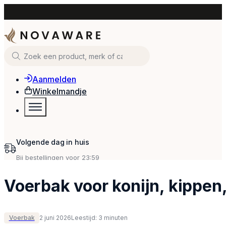
Zoeken
Aanmelden
Winkelmandje
Voerbak voor konijn, kippen,
Voerbak
2 juni 2026
Leestijd: 3 minuten