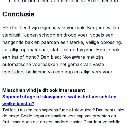
Kat of hond: een automatische voerbak met app
Conclusie
Elk dier heeft zijn eigen ideale voerbak. Konijnen willen
stabiliteit, kippen schoon en droog voer, vogels een
hangende bak en paarden een sterke, veilige oplossing.
Let altijd op materiaal, stabiliteit en hygiëne. Heb je ook
een kat of hond? Dan biedt NovaWare met zijn
automatische voerbakken het gemak van vaste
voertijden, bediening via een app en altijd vers voer.
Misschien vind je dit ook interessant
Sapcentrifuge of slowjuicer: wat is het verschil en
welke kiest u?
Twijfelt u tussen een sapcentrifuge of slowjuicer? Dan bent u niet
de enige. Beide apparaten maken vers sap van groenten en
fruit, maar doen dat op een andere manier. Daardoor verschillen