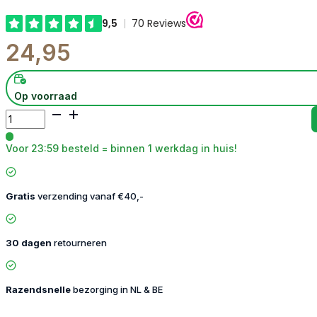
24,95
Op voorraad
Sieradenhouder
aantal
Voor 23:59 besteld = binnen 1 werkdag in huis!
Gratis
verzending vanaf €40,-
30 dagen
retourneren
Razendsnelle
bezorging in NL & BE