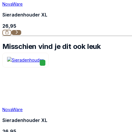
NovaWare
Sieradenhouder XL
26,95
Misschien vind je dit ook leuk
NovaWare
Sieradenhouder XL
26,95